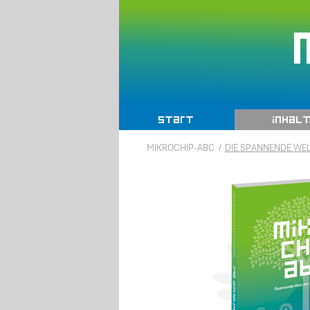
Navigation
Start
Inhal
überspringen
MIKROCHIP-ABC
DIE SPANNENDE WEL